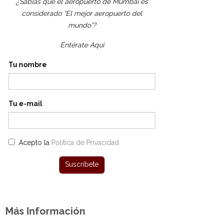
¿Sabías que el aeropuerto de Mumbai es
considerado “El mejor aeropuerto del
mundo”?
Entérate Aquí
Tu nombre
Tu e-mail
Acepto la
Política de Privacidad
Más Información