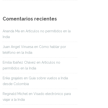
Comentarios recientes
Ananda Ma
en
Artículos no permitidos en la
India
Juan Angel Vinuesa
en
Cómo hablar por
teléfono en la India
Emilia Ibáñez Chávez
en
Artículos no
permitidos en la India
Erika grajales
en
Guía sobre vuelos a India
desde Colombia
Reginald Michel
en
Visado electrónico para
viajar a la India