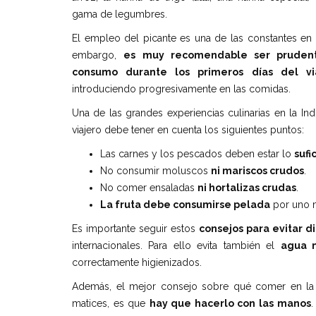
gama de legumbres.
El empleo del picante es una de las constantes en l
embargo,
es muy recomendable ser pruden
consumo durante los primeros días del vi
introduciendo progresivamente en las comidas.
Una de las grandes experiencias culinarias en la In
viajero debe tener en cuenta los siguientes puntos:
Las carnes y los pescados deben estar lo
suf
No consumir moluscos
ni mariscos crudos
.
No comer ensaladas
ni hortalizas crudas
.
La fruta debe consumirse pelada
por uno 
Es importante seguir estos
consejos para evitar d
internacionales. Para ello evita también el
agua n
correctamente higienizados.
Además, el mejor consejo sobre qué comer en la I
matices, es que
hay que hacerlo con las manos
.