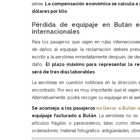
aérea.
La compensación económica se calcula a 
dólares por kilo
.
Pérdida de equipaje en Bután e
internacionales
Para los pasajeros que viajen en rutas internaciona
de daños al equipaje, la reclamación deberá pres
escrito a la aerolínea inmediatamente después de de
daño.
El plazo máximo para representar la r
será de tres días laborables
.
La aerolínea en cuestión notificará en la dirección
encontrado. Por eso es muy importante que el viajero 
Alternativamente, podrá recoger su equipaje en el aer
Se aconseja a los pasajeros
no llevar a Bután o
equipaje facturado a Bután
. La aerolínea no es
artículos frágiles o perecederos, tales como diner
ordenadores, material fotográfico, antigüedades, obras