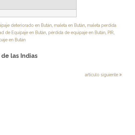
ipaje deteriorado en Bután
,
maleta en Bután
,
maleta perdida
dad de Equipaje en Bután
,
pérdida de equipaje en Bután
,
PIR
,
paje en Bután
de las Indias
artículo siguiente