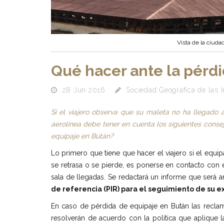
Vista de la ciud
Qué hacer ante la pérd
28 Jun 2016
Sociedad Geográfica de las I
Si el viajero observa que su maleta no ha llegado
aerolínea debe tener en cuenta los siguientes conse
equipaje en Bután?
Lo primero que tiene que hacer el viajero si el equip
se retrasa o se pierde, es ponerse en contacto con e
sala de llegadas. Se redactará un informe que será arc
de referencia (PIR) para el seguimiento de su 
En caso de pérdida de equipaje en Bután las recla
resolverán de acuerdo con la política que aplique 