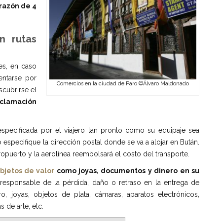
razón de 4
n rutas
les, en caso
entarse por
Comercios en la ciudad de Paro ©Álvaro Maldonado
scubrirse el
eclamación
 especificada por el viajero tan pronto como su equipaje sea
especifique la dirección postal donde se va a alojar en Bután.
opuerto y la aerolínea reembolsará el costo del transporte.
bjetos de valor
como joyas, documentos y dinero en su
 responsable de la pérdida, daño o retraso en la entrega de
o, joyas, objetos de plata, cámaras, aparatos electrónicos,
 de arte, etc.