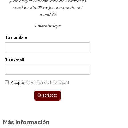
¿Sabías que el aeropuerto de Mumbai es
considerado “El mejor aeropuerto del
mundo”?
Entérate Aquí
Tu nombre
Tu e-mail
Acepto la
Política de Privacidad
Más Información