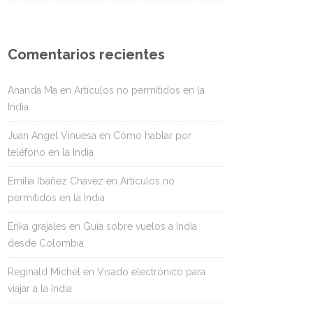
Comentarios recientes
Ananda Ma
en
Artículos no permitidos en la
India
Juan Angel Vinuesa
en
Cómo hablar por
teléfono en la India
Emilia Ibáñez Chávez
en
Artículos no
permitidos en la India
Erika grajales
en
Guía sobre vuelos a India
desde Colombia
Reginald Michel
en
Visado electrónico para
viajar a la India