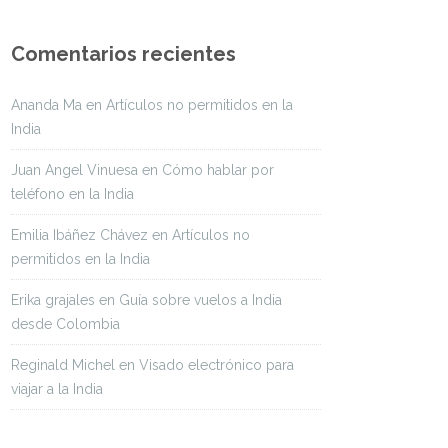
Comentarios recientes
Ananda Ma
en
Artículos no permitidos en la
India
Juan Angel Vinuesa
en
Cómo hablar por
teléfono en la India
Emilia Ibáñez Chávez
en
Artículos no
permitidos en la India
Erika grajales
en
Guía sobre vuelos a India
desde Colombia
Reginald Michel
en
Visado electrónico para
viajar a la India