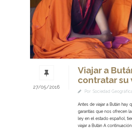
Viajar a But
contratar su 
27/05/2016
Por
Sociedad Geográfica
Antes de viajar a Bután hay 
garantías que nos ofrecen la
ley en el estado español, t
viajar a Bután A continuació