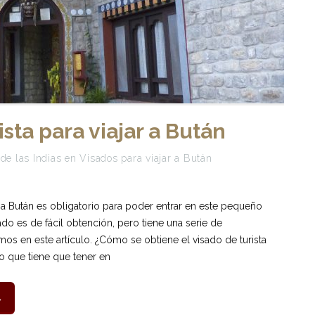
ista para viajar a Bután
de las Indias
en
Visados para viajar a Bután
ar a Bután es obligatorio para poder entrar en este pequeño
ado es de fácil obtención, pero tiene una serie de
mos en este artículo. ¿Cómo se obtiene el visado de turista
ro que tiene que tener en
→