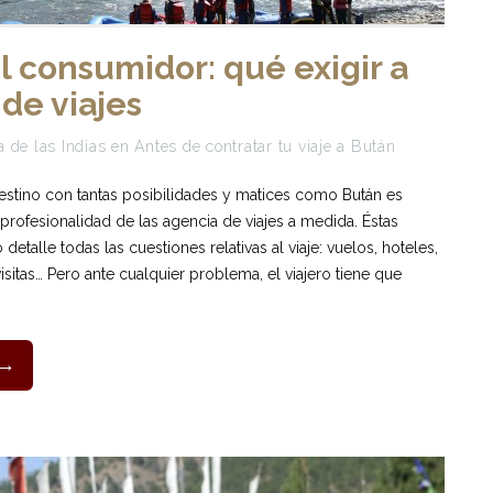
 consumidor: qué exigir a
 de viajes
 de las Indias
en
Antes de contratar tu viaje a Bután
destino con tantas posibilidades y matices como Bután es
profesionalidad de las agencia de viajes a medida. Éstas
detalle todas las cuestiones relativas al viaje: vuelos, hoteles,
isitas… Pero ante cualquier problema, el viajero tiene que
 →