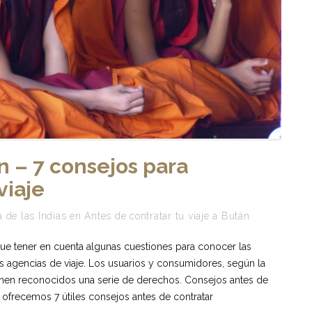
án – 7 consejos para
viaje
 de las Indias
en
Antes de contratar tu viaje a Bután
que tener en cuenta algunas cuestiones para conocer las
s agencias de viaje. Los usuarios y consumidores, según la
ienen reconocidos una serie de derechos. Consejos antes de
n ofrecemos 7 útiles consejos antes de contratar