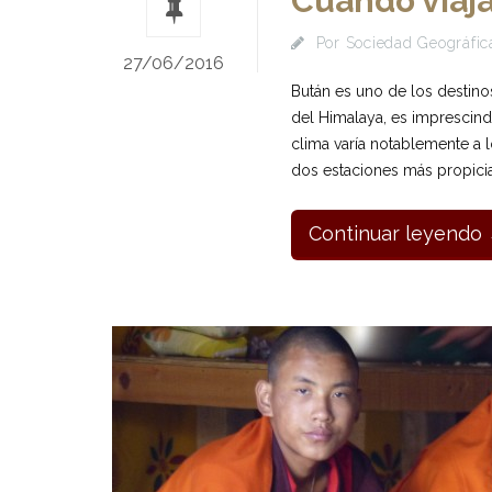
Cuándo viaja
Por
Sociedad Geográfica
27/06/2016
Bután es uno de los destino
del Himalaya, es imprescind
clima varía notablemente a l
dos estaciones más propicias
Continuar leyendo