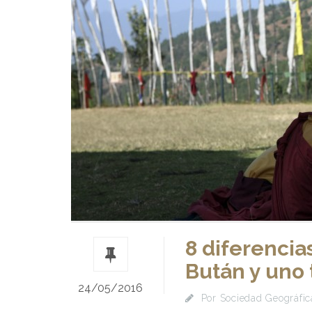
8 diferencia
Bután y uno 
24/05/2016
Por
Sociedad Geográfica