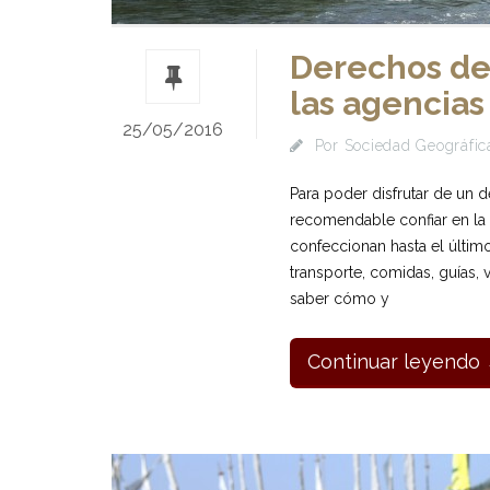
Derechos del
las agencias
25/05/2016
Por
Sociedad Geográfica
Para poder disfrutar de un 
recomendable confiar en la 
confeccionan hasta el último 
transporte, comidas, guías, v
saber cómo y
Continuar leyendo