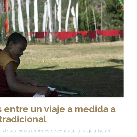
s entre un viaje a medida a
tradicional
 de las Indias
en
Antes de contratar tu viaje a Bután