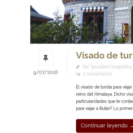
Visado de tur
Por
Sociedad Geográfica 
9/07/2016
2 comentarios
El visado de turista para viaj
reino del Himalaya. Dicho vis
particularidades que te conta
para viajar a Bután? Lo prime
Continuar leyendo 