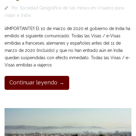
Por
Sociedad Geográfica de las Indias
en
Visados para
viajar a India
¡¡IMPORTANTE!! El 10 de marzo de 2020 el gobierno de India ha
emitido el siguiente comunicado: Todas las Visas / e-Visas
emitidas a franceses, alemanes y españoles antes del 11 de
marzo de 2020 (incluido) y que no han entrado aún en India
quedan suspendidas con efecto inmediato. Todas las Visas / e-
Visas emitidas a viajeros
Continuar leyendo →