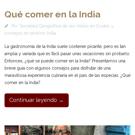
Qué comer en la India
Por
Sociedad Geográfica de las Indias
en
Dudas y
consejos en destino India
La gastronomía de la India suele contener picante, pero es tan
amplia y variada que es fácil pasar unas vacaciones sin probarlo.
Entonces, ¿qué se puede comer en la India? Presentamos una
breve guía con algunos consejos para disfrutar de una
maravillosa experiencia culinaria en el país de las especias. ¿Qué
comer en la India?
Continuar leyendo →