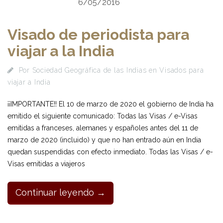
6/05/2016
Visado de periodista para
viajar a la India
Por
Sociedad Geográfica de las Indias
en
Visados para
viajar a India
¡¡IMPORTANTE!! El 10 de marzo de 2020 el gobierno de India ha
emitido el siguiente comunicado: Todas las Visas / e-Visas
emitidas a franceses, alemanes y españoles antes del 11 de
marzo de 2020 (incluido) y que no han entrado aún en India
quedan suspendidas con efecto inmediato. Todas las Visas / e-
Visas emitidas a viajeros
Continuar leyendo →