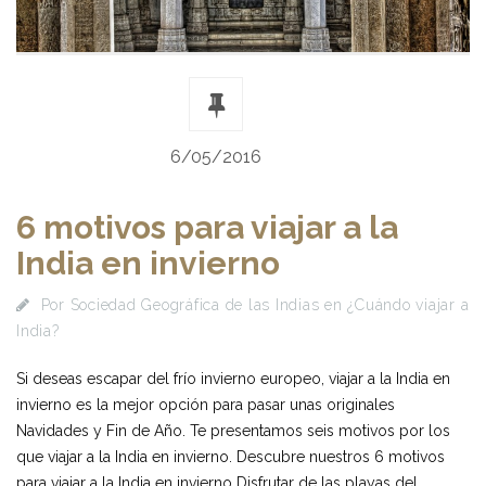
6/05/2016
6 motivos para viajar a la
India en invierno
Por
Sociedad Geográfica de las Indias
en
¿Cuándo viajar a
India?
Si deseas escapar del frío invierno europeo, viajar a la India en
invierno es la mejor opción para pasar unas originales
Navidades y Fin de Año. Te presentamos seis motivos por los
que viajar a la India en invierno. Descubre nuestros 6 motivos
para viajar a la India en invierno Disfrutar de las playas del