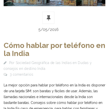
5/05/2016
Cómo hablar por teléfono en
la India
Por
Sociedad Geográfica de las Indias
en
Dudas y
consejos en destino India
3 comentarios
La mejor opción para hablar por teléfono en la India es disponer
de una tarjeta SIM: son baratas y fáciles de usar. Además, las
llamadas nacionales e internacionales desde la India son
bastante baratas. Consejos sobre cómo hablar por teléfono en
la India En caso de emergencia, para hablar con familiares y