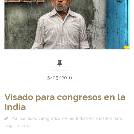
5/05/2016
Visado para congresos en la
India
Por
Sociedad Geográfica de las Indias
en
Visados para
viajar a India