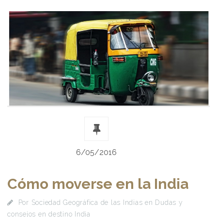
6/05/2016
Cómo moverse en la India
Por
Sociedad Geográfica de las Indias
en
Dudas y
consejos en destino India