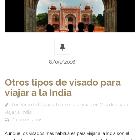
8/05/2016
Otros tipos de visado para
viajar a la India
Por
Sociedad Geográfica de las Indias
en
Visados para
viajar a India
2 comentarios
Aunque los visados más habituales para viajar a la India son el