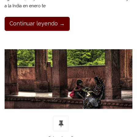
a la India en enero te
Continuar leyendo →