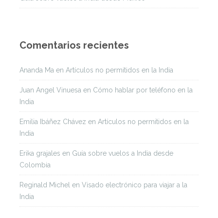
Comentarios recientes
Ananda Ma
en
Artículos no permitidos en la India
Juan Angel Vinuesa
en
Cómo hablar por teléfono en la
India
Emilia Ibáñez Chávez
en
Artículos no permitidos en la
India
Erika grajales
en
Guía sobre vuelos a India desde
Colombia
Reginald Michel
en
Visado electrónico para viajar a la
India